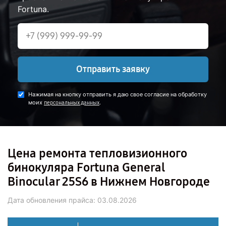
Fortuna.
Отправить заявку
Нажимая на кнопку отправить я даю свое согласие на обработку
моих
.
персональных данных
Цена ремонта тепловизионного
бинокуляра Fortuna General
Binocular 25S6 в Нижнем Новгороде
Дата обновления прайса:
03.08.2026