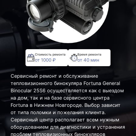
Стоимость ремонта
Время ремонта
от 1000 ₽
от 40 мин
Сервисный ремонт и обслуживание
тепловизионного бинокуляра Fortuna General
Binocular 25S6 осуществляется как с выездом
на дом, так и на базе сервисного центра
Fortuna в Нижнем Новгороде. Выбор зависит
от типа поломки и пожелания клиента.
Сервисный центр располагает всем нужным
оборудованием для диагностики и устранения
проблем тепловизионных бинокуляров