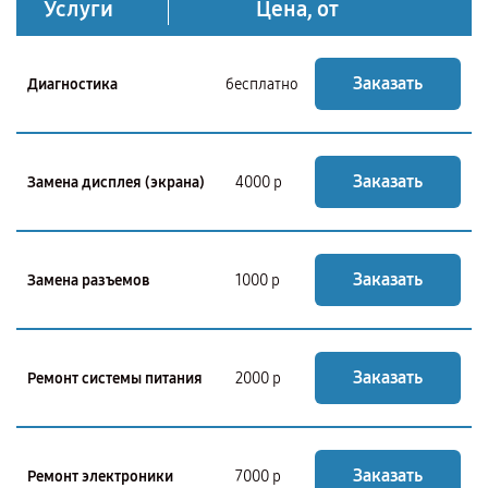
Услуги
Цена, от
Заказать
Диагностика
бесплатно
Заказать
Замена дисплея (экрана)
4000 р
Заказать
Замена разъемов
1000 р
Заказать
Ремонт системы питания
2000 р
Заказать
Ремонт электроники
7000 р