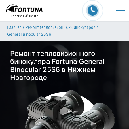
Сервисный центр
/
/
Главная
Ремонт тепловизионных бинокуляров
General Binocular 25S6
Ремонт тепловизионного
бинокуляра Fortuna General
Binocular 25S6 в Нижнем
Новгороде