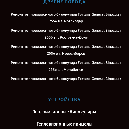
ДРУГИЕ ГОРОДА
Ремонт тепловизионного бинокуляра Fortuna General Binocular
25S6 в г. Краснодар
Ремонт тепловизионного бинокуляра Fortuna General Binocular
25S6 в г. Ростов-на-Дону
Ремонт тепловизионного бинокуляра Fortuna General Binocular
25S6 в г. Новосибирск
Ремонт тепловизионного бинокуляра Fortuna General Binocular
25S6 в г. Челябинск
Ремонт тепловизионного бинокуляра Fortuna General Binocular
25S6 в г. Екатеринбург
Ремонт тепловизионного бинокуляра Fortuna General Binocular
УСТРОЙСТВА
25S6 в г. Казань
Ремонт тепловизионного бинокуляра Fortuna General Binocular
Тепловизионные бинокуляры
25S6 в г. Воронеж
Тепловизионные прицелы
Ремонт тепловизионного бинокуляра Fortuna General Binocular