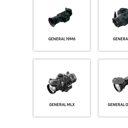
GENERAL 19M6
GENERA
GENERAL MLX
GENERAL O