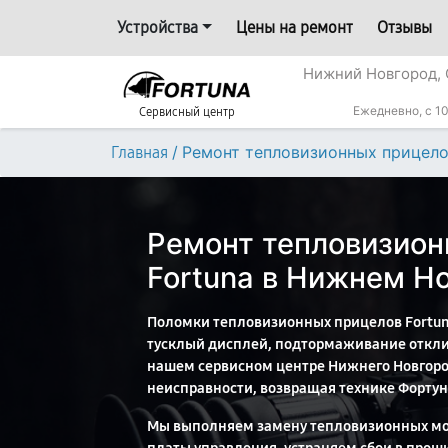
Устройства
Цены на ремонт
Отзывы
Нижний Новгород, 
Ежедневно, с 10
Сервисный центр
/
Ремонт тепловизионных прицел
Главная
Ремонт тепловизион
Fortuna в Нижнем Н
Поломки тепловизионных прицелов Fortuna
тусклый дисплей, подтормаживание откли
нашем сервисном центре Нижнего Новгоро
неисправности, возвращая технике Фортун
Мы выполняем замену тепловизионных мо