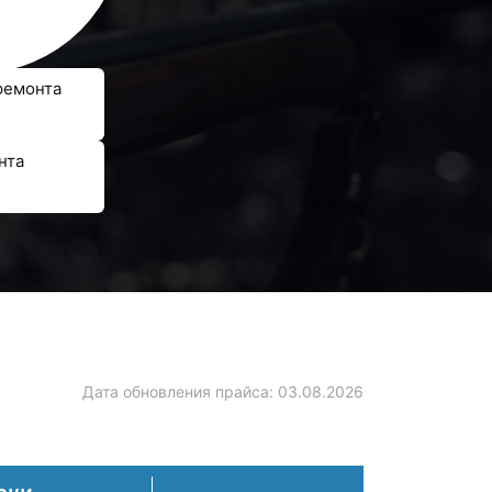
ремонта
нта
Дата обновления прайса:
03.08.2026