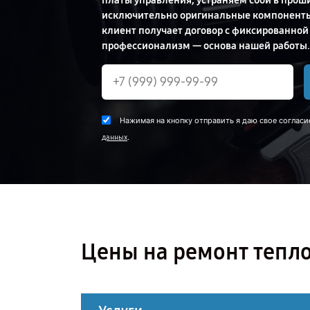
платы управления, устраняем сбои в прош
исключительно оригинальные компоненты 
клиент получает договор с фиксированной
профессионализм — основа нашей работы.
Нажимая на кнопку отправить я даю свое согласи
.
данных
Цены на ремонт тепл