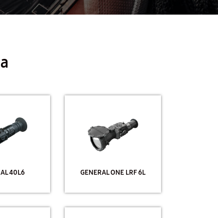
na
AL 40L6
GENERAL ONE LRF 6L