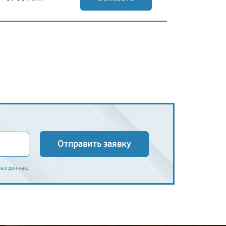
Отправить заявку
.
ных данных