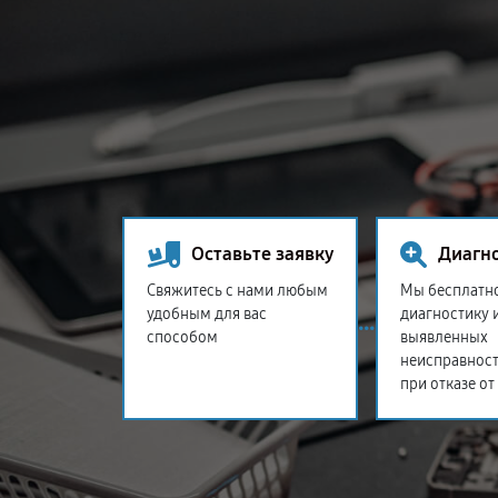
Оставьте заявку
Диагн
Свяжитесь с нами любым
Мы бесплатн
удобным для вас
диагностику 
способом
выявленных
неисправност
при отказе от