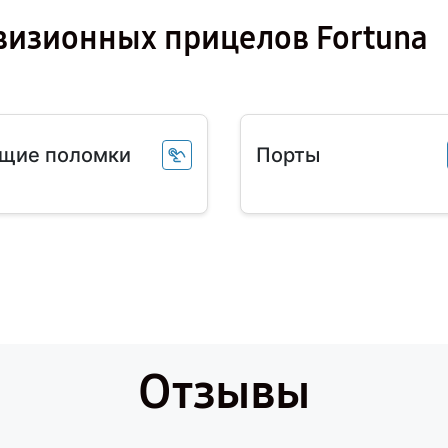
визионных прицелов Fortuna
щие поломки
Порты
Отзывы