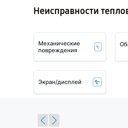
Неисправности тепло
Механические
Об
повреждения
Экран/дисплей