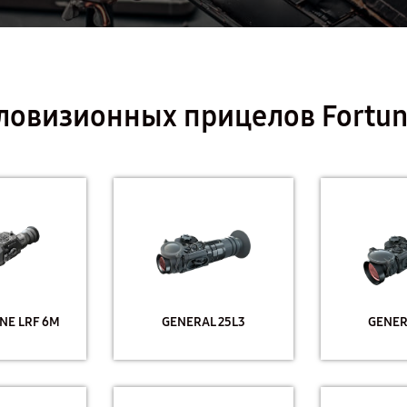
ловизионных прицелов Fortu
NE LRF 6M
GENERAL 25L3
GENER