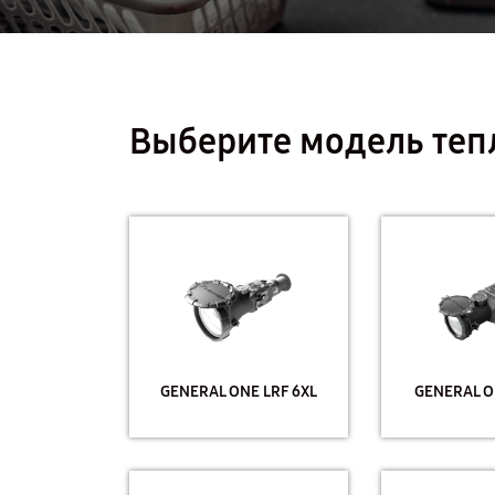
Выберите модель теп
GENERAL ONE LRF 6XL
GENERAL O