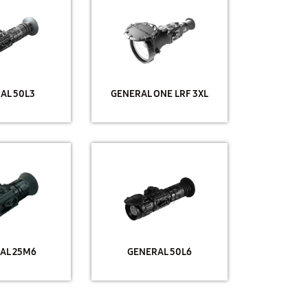
AL 50L3
GENERAL ONE LRF 3XL
AL 25M6
GENERAL 50L6